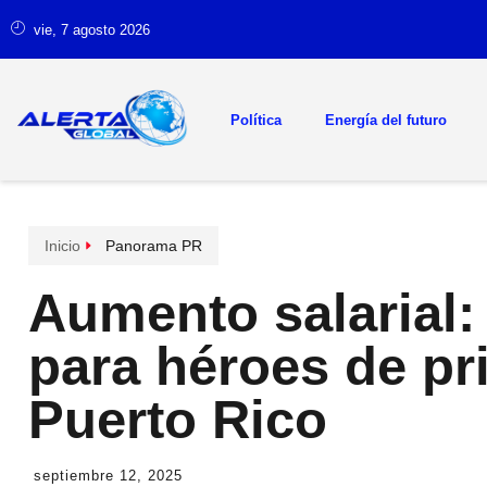
vie, 7 agosto 2026
Política
Energía del futuro
Inicio
Panorama PR
Aumento salarial:
para héroes de pr
Puerto Rico
septiembre 12, 2025