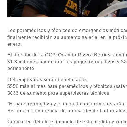
Los paramédicos y técnicos de emergencias médic
finalmente recibirán su aumento salarial en la próx
enero.
El director de la OGP, Orlando Rivera Berríos, conf
$1.3 millones para cubrir los pagos retroactivos y $
permanente.
484 empleados serán beneficiados.
$558 más al mes para paramédicos y técnicos (salari
$833 de aumento para supervisores técnicos.
“El pago retroactivo y el impacto recurrente estarán
Berríos en conferencia de prensa desde La Fortalez
Conoce en detalle el impacto de esta medida y cómo