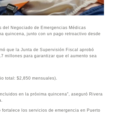
as del Negociado de Emergencias Médicas
ima quincena, junto con un pago retroactivo desde
irmó que la Junta de Supervisión Fiscal aprobó
2.7 millones para garantizar que el aumento sea
o total: $2,850 mensuales).
 incluidos en la próxima quincena”, aseguró Rivera
a.
 fortalece los servicios de emergencia en Puerto