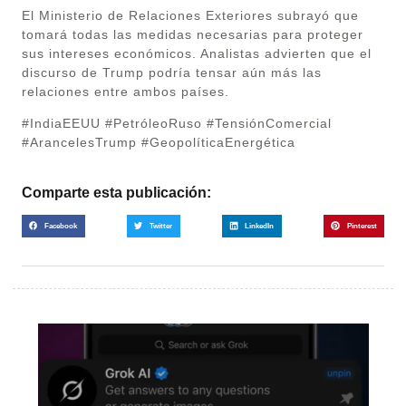
El Ministerio de Relaciones Exteriores subrayó que
tomará todas las medidas necesarias para proteger
sus intereses económicos. Analistas advierten que el
discurso de Trump podría tensar aún más las
relaciones entre ambos países.
#IndiaEEUU #PetróleoRuso #TensiónComercial
#ArancelesTrump #GeopolíticaEnergética
Comparte esta publicación:
Facebook
Twitter
LinkedIn
Pinterest