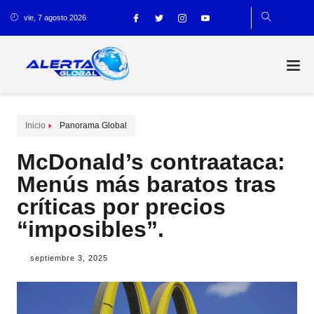
vie, 7 agosto 2026
Inicio
Panorama Global
McDonald’s contraataca:
Menús más baratos tras
críticas por precios
“imposibles”.
septiembre 3, 2025