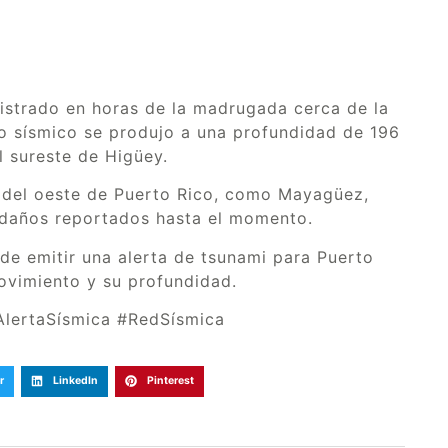
istrado en horas de la madrugada cerca de la
to sísmico se produjo a una profundidad de 196
l sureste de Higüey.
s del oeste de Puerto Rico, como Mayagüez,
 daños reportados hasta el momento.
e emitir una alerta de tsunami para Puerto
movimiento y su profundidad.
lertaSísmica #RedSísmica
r
LinkedIn
Pinterest