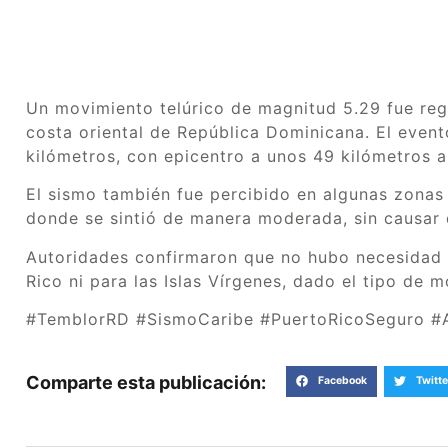
Un movimiento telúrico de magnitud 5.29 fue reg
costa oriental de República Dominicana. El even
kilómetros, con epicentro a unos 49 kilómetros a
El sismo también fue percibido en algunas zona
donde se sintió de manera moderada, sin causar
Autoridades confirmaron que no hubo necesidad d
Rico ni para las Islas Vírgenes, dado el tipo de 
#TemblorRD #SismoCaribe #PuertoRicoSeguro #A
Comparte esta publicación:
Facebook
Twitte