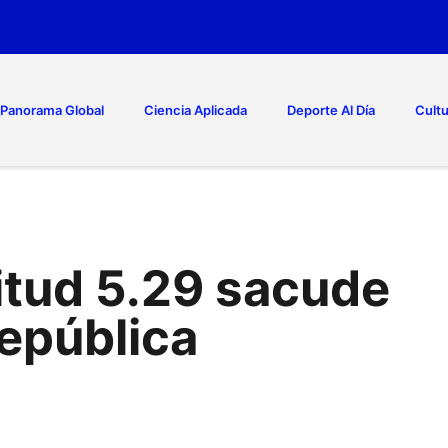
Panorama Global
Ciencia Aplicada
Deporte Al Día
Cultu
tud 5.29 sacude
República