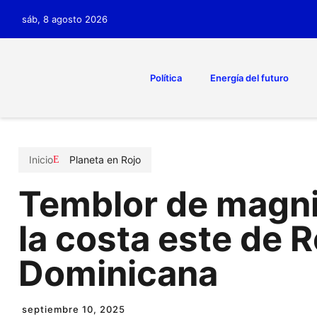
sáb, 8 agosto 2026
Política
Energía del futuro
Inicio
Planeta en Rojo
Temblor de magni
la costa este de 
Dominicana
septiembre 10, 2025