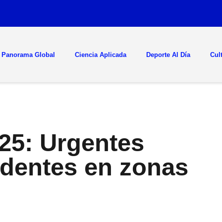
Panorama Global
Ciencia Aplicada
Deporte Al Día
Cul
25: Urgentes
identes en zonas