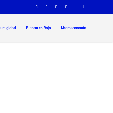
tura global
Planeta en Rojo
Macroeconomía