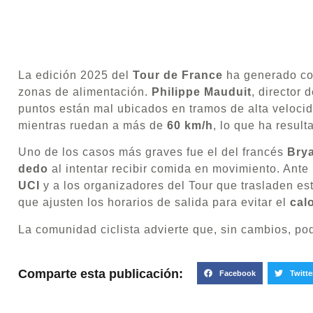
La edición 2025 del
Tour de France
ha generado con
zonas de alimentación.
Philippe Mauduit
, director 
puntos están mal ubicados en tramos de alta velocid
mientras ruedan a más de
60 km/h
, lo que ha resul
Uno de los casos más graves fue el del francés
Bry
dedo
al intentar recibir comida en movimiento. Ante 
UCI
y a los organizadores del Tour que trasladen e
que ajusten los horarios de salida para evitar el
cal
La comunidad ciclista advierte que, sin cambios, po
Comparte esta publicación:
Facebook
Twitte