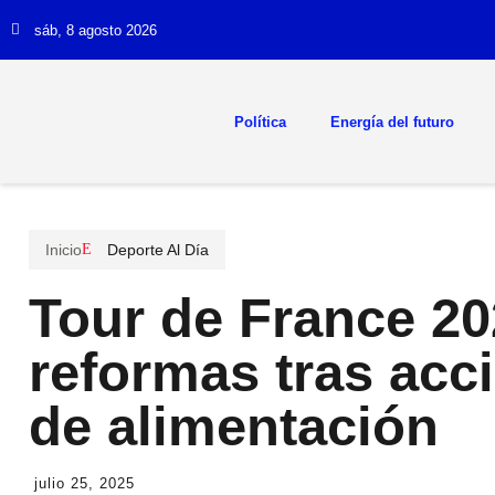
sáb, 8 agosto 2026
Política
Energía del futuro
Inicio
Deporte Al Día
Tour de France 20
reformas tras acc
de alimentación
julio 25, 2025