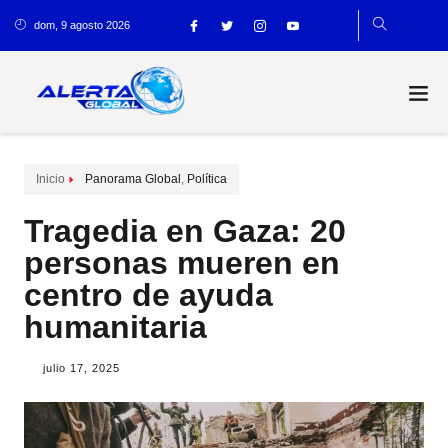
dom, 9 agosto 2026
Inicio
Panorama Global
,
Política
Tragedia en Gaza: 20
personas mueren en
centro de ayuda
humanitaria
julio 17, 2025